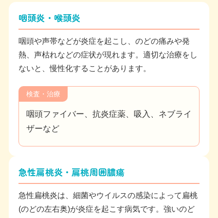
咽頭炎・喉頭炎
咽頭や声帯などが炎症を起こし、のどの痛みや発
熱、声枯れなどの症状が現れます。適切な治療をし
ないと、慢性化することがあります。
検査・治療
咽頭ファイバー、抗炎症薬、吸入、ネブライ
ザーなど
急性扁桃炎・扁桃周囲膿瘍
急性扁桃炎は、細菌やウイルスの感染によって扁桃
(のどの左右奥)が炎症を起こす病気です。強いのど