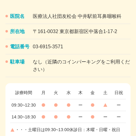
医院名
医療法人社団友松会 中井駅前耳鼻咽喉科
所在地
〒161-0032 東京都新宿区中落合1-17-2
電話番号
03-6915-3571
駐車場
なし（近隣のコインパーキングをご利用くだ
さい）
診療時間
月
火
水
木
金
土
日
09:30~12:30
ー
ー
14:30~18:30
ー
ー
ー
・・・土曜日は09:30~13:00
休診日：木曜・日曜・祝日