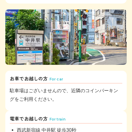
お車でお越しの方
For car
駐車場はございませんので、近隣のコインパーキン
グをご利用ください。
電車でお越しの方
For train
西武新宿線 中井駅 徒歩30秒