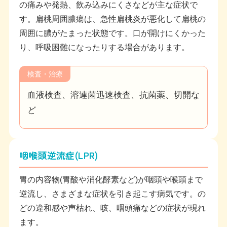
の痛みや発熱、飲み込みにくさなどが主な症状で
す。扁桃周囲膿瘍は、急性扁桃炎が悪化して扁桃の
周囲に膿がたまった状態です。口が開けにくかった
り、呼吸困難になったりする場合があります。
検査・治療
血液検査、溶連菌迅速検査、抗菌薬、切開な
ど
咽喉頭逆流症(LPR)
胃の内容物(胃酸や消化酵素など)が咽頭や喉頭まで
逆流し、さまざまな症状を引き起こす病気です。の
どの違和感や声枯れ、咳、咽頭痛などの症状が現れ
ます。