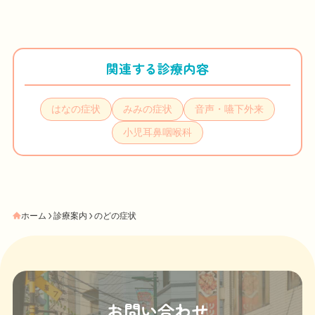
関連する診療内容
はなの症状
みみの症状
音声・嚥下外来
小児耳鼻咽喉科
ホーム
診療案内
のどの症状
お問い合わせ