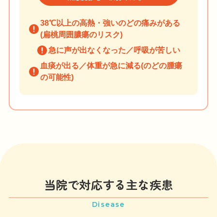
採用情報
38℃以上の高熱・強いのどの痛みがある
(扁桃周囲膿瘍のリスク)
急に声が出なくなった／呼吸が苦しい
Web予約
LINE登録
血痰が出る／体重が急に減る(のどの腫瘍
の可能性)
当院で対応する主な疾患
Disease