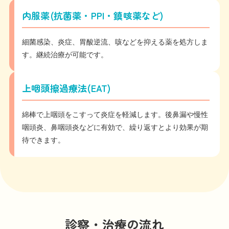
内服薬(抗菌薬・PPI・鎮咳薬など)
細菌感染、炎症、胃酸逆流、咳などを抑える薬を処方しま
す。継続治療が可能です。
上咽頭擦過療法(EAT)
綿棒で上咽頭をこすって炎症を軽減します。後鼻漏や慢性
咽頭炎、鼻咽頭炎などに有効で、繰り返すとより効果が期
待できます。
診察・治療の流れ